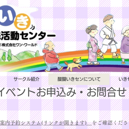
サークル紹介
醍醐いきセンについて
いき
イベントお申込み・​お問合せ
案内
予約システム​(リンクが開きます)
をご確認くださ