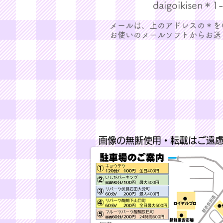
daigoikisen＊1-
メールは、
上のアドレスの＊を
お使いの
​メールソフトからお
画像の無断使用・転載はご遠