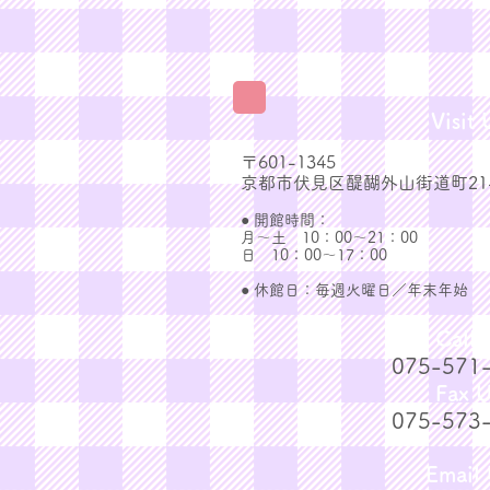
Visit 
〒601-1345
京都市伏見区醍醐外山街道町21-
● 開館時間：
月～土 10：00～21：00
日 10：00～17：00
● 休館日：毎週火曜日／年末年始
Call 
075-571
Fax U
075-573
Email 