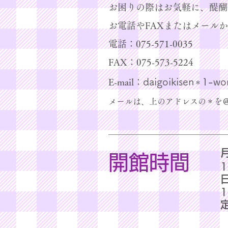
お困りの際はお気軽に、醍醐
お電話やFAXまたはメール
電話：075-571-0035
​FAX：075-573-5224
daigoikisen
1-wor
E-mail：
＊
メールは、上のアドレスの＊を
開館時間
1
1