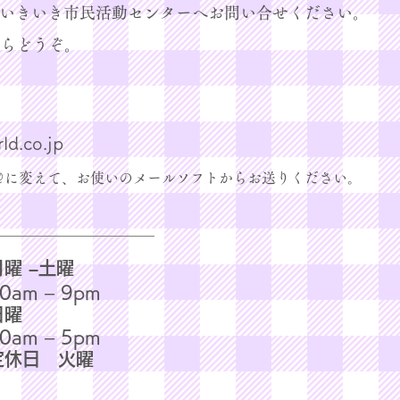
いきいき市民活動センターへお問い合せください。
からどうぞ。
ld.co.jp
＠に変えて、
お使いの
​メールソフトからお送りください。
月曜 –土曜
0am – 9pm
日曜
0am – 5pm
​定休日 火曜