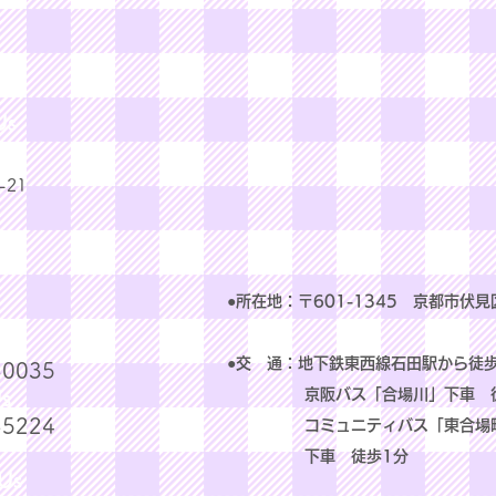
Us
21
●所在地：〒601-1345 京都市伏見
Us
●交 通：地下鉄東西線石田駅から徒歩
-0035
s
京阪バス「合場川」下車 徒
-5224
コミュニティバス「東合場町・
下車 徒歩1分
Us